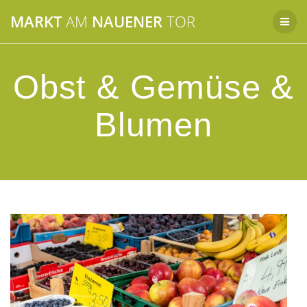
Zum
MARKT
AM
NAUENER
TOR
Inhalt
springen
Obst & Gemüse &
Blumen